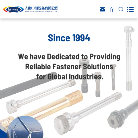

fr

