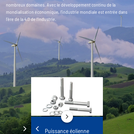
nombreux domaines. Avec le développement continu de la
mondialisation économique, l'industrie mondiale est entrée dans
l'ère de la 4.0 de l'industrie.
Puissance éolienne
Énergie 