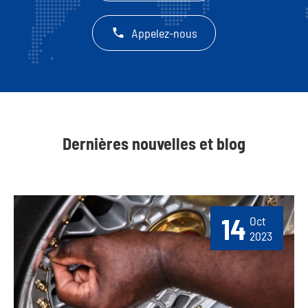

Appelez-nous
Dernières nouvelles et blog
14
Oct
2023