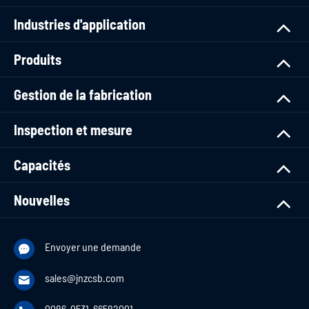
Industries d'application
Produits
Gestion de la fabrication
Inspection et mesure
Capacités
Nouvelles
Envoyer une demande

sales@jnzcsb.com

0086-0531-66582001