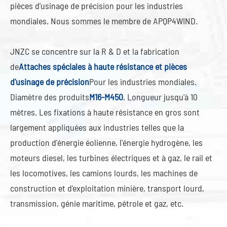
pièces d'usinage de précision pour les industries
mondiales. Nous sommes le membre de APQP4WIND.
JNZC se concentre sur la R & D et la fabrication
de
Attaches spéciales à haute résistance et pièces
d'usinage de précision
Pour les industries mondiales.
Diamètre des produits
M16-M450
, Longueur jusqu'à 10
mètres. Les fixations à haute résistance en gros sont
largement appliquées aux industries telles que la
production d'énergie éolienne, l'énergie hydrogène, les
moteurs diesel, les turbines électriques et à gaz, le rail et
les locomotives, les camions lourds, les machines de
construction et d'exploitation minière, transport lourd,
transmission, génie maritime, pétrole et gaz, etc.