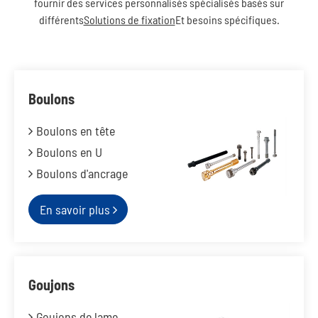
fournir des services personnalisés spécialisés basés sur
différents
Solutions de fixation
Et besoins spécifiques.
Boulons
Boulons en tête
Boulons en U
Boulons d'ancrage
En savoir plus
Goujons
Goujons de lame